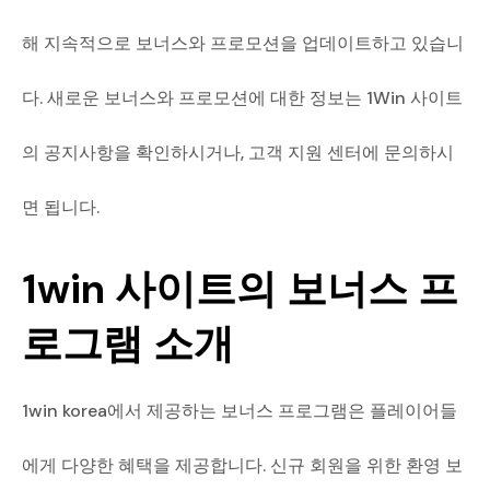
해 지속적으로 보너스와 프로모션을 업데이트하고 있습니
다. 새로운 보너스와 프로모션에 대한 정보는 1Win 사이트
의 공지사항을 확인하시거나, 고객 지원 센터에 문의하시
면 됩니다.
1win 사이트의 보너스 프
로그램 소개
1win korea에서 제공하는 보너스 프로그램은 플레이어들
에게 다양한 혜택을 제공합니다. 신규 회원을 위한 환영 보