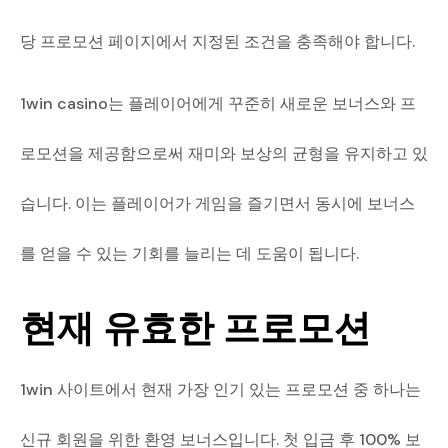
당 프로모션 페이지에서 지정된 조건을 충족해야 합니다.
1win casino는 플레이어에게 꾸준히 새로운 보너스와 프
로모션을 제공함으로써 재미와 보상의 균형을 유지하고 있
습니다. 이는 플레이어가 게임을 즐기면서 동시에 보너스
를 얻을 수 있는 기회를 늘리는 데 도움이 됩니다.
현재 유효한 프로모션
1win 사이트에서 현재 가장 인기 있는 프로모션 중 하나는
신규 회원을 위한 환영 보너스입니다. 첫 입금 후 100% 보