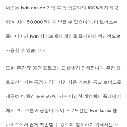
너스는 1win casino 가입 후 첫 입금액의 100%까지 제공
되며, 최대 50,000원까지 받을 수 있습니다. 이 보너스는
플레이어가 1win 사이트에서 게임을 즐기면서 점진적으로
사용할 수 있습니다.
또한, 주간 및 월간 프로모션도 활발히 진행됩니다. 주간 프
로모션에서는 특정 게임에서만 사용 가능한 특별 보너스를
제공하며, 월간 프로모션에서는 다양한 게임에서 플레이어
에게 보너스를 제공합니다. 이 프로모션은 1win korea 웹
사이트에서 쉽게 확인할 수 있으며, 참여하기 위해서는 해