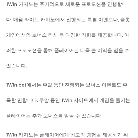
1Win 카지노는 주기적으로 새로운 프로모션을 진행합니
다. 매월 라이브 카지노에서 진행되는 특별 이벤트나, 슬롯
게임에서의 보너스 러시 등 다양한 기회를 제공합니다. 이
러한 프로모션을 통해 플레이어는 더욱 큰 이익을 얻을 수
있습니다.
1Win bet에서는 주말 동안 진행되는 보너스 이벤트도 주
목할 만합니다. 주말 동안 1Win 사이트에서 게임을 즐기는
플레이어는 추가 보너스를 받을 수 있습니다.
1Win 카지노는 플레이어에게 최고의 경험을 제공하기 위