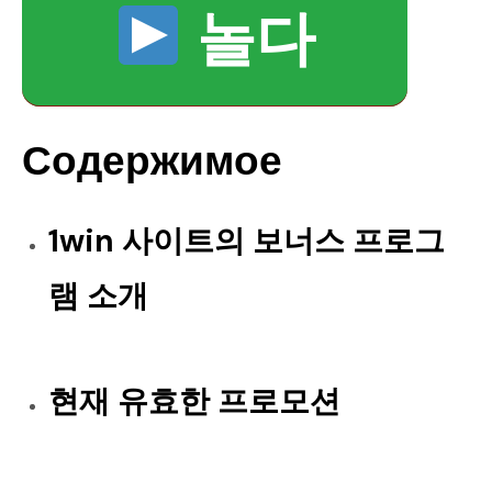
놀다
Содержимое
1win 사이트의 보너스 프로그
램 소개
현재 유효한 프로모션