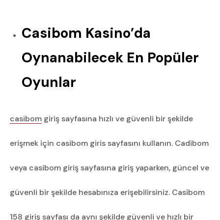
Casibom Kasino’da
Oynanabilecek En Popüler
Oyunlar
casibom
giriş sayfasına hızlı ve güvenli bir şekilde
erişmek için casibom giris sayfasını kullanın. Cadibom
veya casibom giriş sayfasına giriş yaparken, güncel ve
güvenli bir şekilde hesabınıza erişebilirsiniz. Casibom
158 giriş sayfası da aynı şekilde güvenli ve hızlı bir