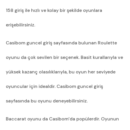
158 giriş ile hızlı ve kolay bir şekilde oyunlara
erişebilirsiniz.
Casibom guncel giriş sayfasında bulunan Roulette
oyunu da çok sevilen bir seçenek. Basit kurallarıyla ve
yüksek kazanç olasılıklarıyla, bu oyun her seviyede
oyuncular için idealdir. Casibom guncel giriş
sayfasında bu oyunu deneyebilirsiniz.
Baccarat oyunu da Casibom’da popülerdir. Oyunun