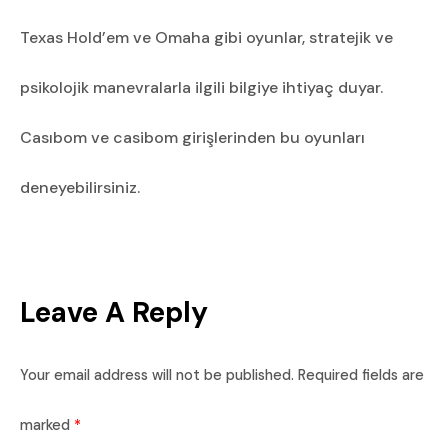
Texas Hold’em ve Omaha gibi oyunlar, stratejik ve
psikolojik manevralarla ilgili bilgiye ihtiyaç duyar.
Casıbom ve casibom girişlerinden bu oyunları
deneyebilirsiniz.
Leave A Reply
Your email address will not be published.
Required fields are
marked
*