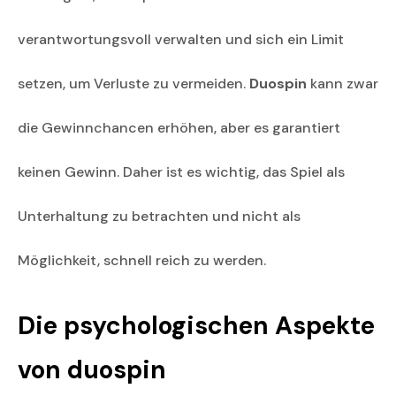
verantwortungsvoll verwalten und sich ein Limit
setzen, um Verluste zu vermeiden.
Duospin
kann zwar
die Gewinnchancen erhöhen, aber es garantiert
keinen Gewinn. Daher ist es wichtig, das Spiel als
Unterhaltung zu betrachten und nicht als
Möglichkeit, schnell reich zu werden.
Die psychologischen Aspekte
von duospin