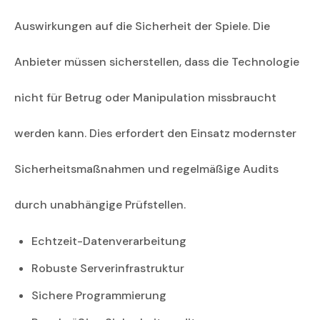
Auswirkungen auf die Sicherheit der Spiele. Die
Anbieter müssen sicherstellen, dass die Technologie
nicht für Betrug oder Manipulation missbraucht
werden kann. Dies erfordert den Einsatz modernster
Sicherheitsmaßnahmen und regelmäßige Audits
durch unabhängige Prüfstellen.
Echtzeit-Datenverarbeitung
Robuste Serverinfrastruktur
Sichere Programmierung