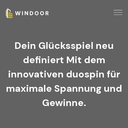
Dein Glücksspiel neu
definiert Mit dem
innovativen duospin für
maximale Spannung und
Gewinne.