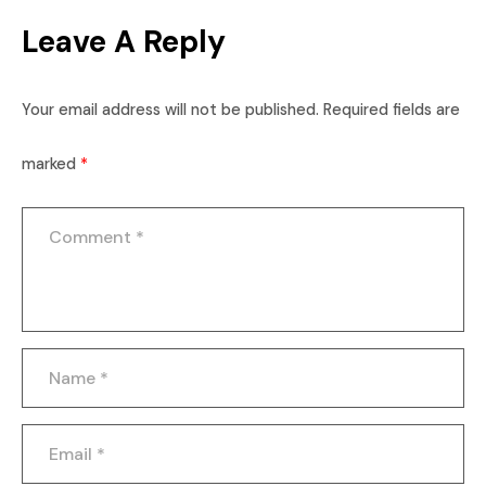
Leave A Reply
Your email address will not be published.
Required fields are
marked
*