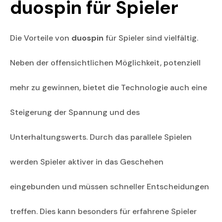
duospin für Spieler
Die Vorteile von
duospin
für Spieler sind vielfältig.
Neben der offensichtlichen Möglichkeit, potenziell
mehr zu gewinnen, bietet die Technologie auch eine
Steigerung der Spannung und des
Unterhaltungswerts. Durch das parallele Spielen
werden Spieler aktiver in das Geschehen
eingebunden und müssen schneller Entscheidungen
treffen. Dies kann besonders für erfahrene Spieler