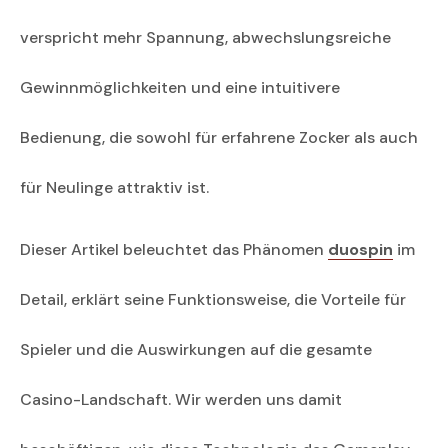
verspricht mehr Spannung, abwechslungsreiche
Gewinnmöglichkeiten und eine intuitivere
Bedienung, die sowohl für erfahrene Zocker als auch
für Neulinge attraktiv ist.
Dieser Artikel beleuchtet das Phänomen
duospin
im
Detail, erklärt seine Funktionsweise, die Vorteile für
Spieler und die Auswirkungen auf die gesamte
Casino-Landschaft. Wir werden uns damit