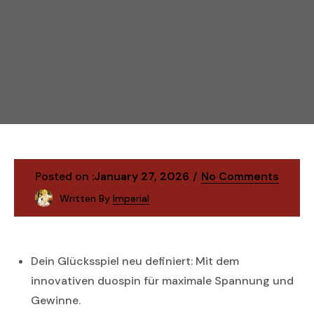
Posted on :
January 27, 2026
No Comments
Written By
Imperial
Dein Glücksspiel neu definiert: Mit dem
innovativen duospin für maximale Spannung und
Gewinne.