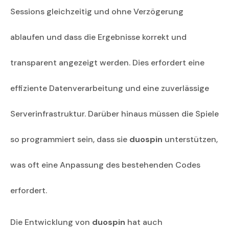
Sessions gleichzeitig und ohne Verzögerung
ablaufen und dass die Ergebnisse korrekt und
transparent angezeigt werden. Dies erfordert eine
effiziente Datenverarbeitung und eine zuverlässige
Serverinfrastruktur. Darüber hinaus müssen die Spiele
so programmiert sein, dass sie
duospin
unterstützen,
was oft eine Anpassung des bestehenden Codes
erfordert.
Die Entwicklung von
duospin
hat auch