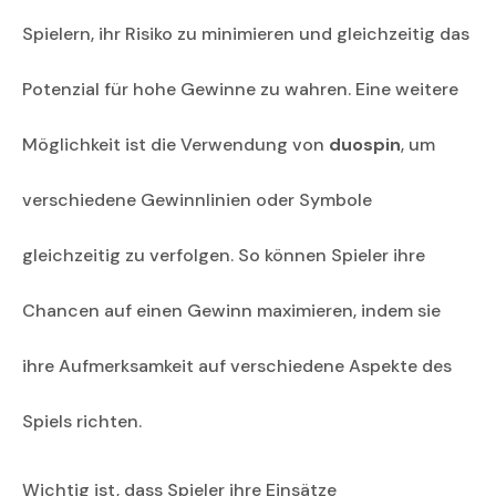
Spielern, ihr Risiko zu minimieren und gleichzeitig das
Potenzial für hohe Gewinne zu wahren. Eine weitere
Möglichkeit ist die Verwendung von
duospin
, um
verschiedene Gewinnlinien oder Symbole
gleichzeitig zu verfolgen. So können Spieler ihre
Chancen auf einen Gewinn maximieren, indem sie
ihre Aufmerksamkeit auf verschiedene Aspekte des
Spiels richten.
Wichtig ist, dass Spieler ihre Einsätze