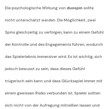
Die psychologische Wirkung von
duospin
sollte
nicht unterschätzt werden. Die Möglichkeit, zwei
Spins gleichzeitig zu verfolgen, kann zu einem Gefühl
der Kontrolle und des Engagements führen, wodurch
das Spielerlebnis immersiver wird. Es ist wichtig, sich
jedoch bewusst zu sein, dass dieses Gefühl
trügerisch sein kann und dass Glücksspiel immer mit
einem gewissen Risiko verbunden ist. Spieler sollten
sich nicht von der Aufregung mitreißen lassen und