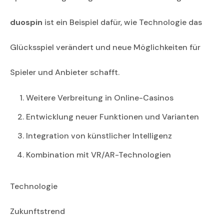
duospin
ist ein Beispiel dafür, wie Technologie das
Glücksspiel verändert und neue Möglichkeiten für
Spieler und Anbieter schafft.
Weitere Verbreitung in Online-Casinos
Entwicklung neuer Funktionen und Varianten
Integration von künstlicher Intelligenz
Kombination mit VR/AR-Technologien
Technologie
Zukunftstrend