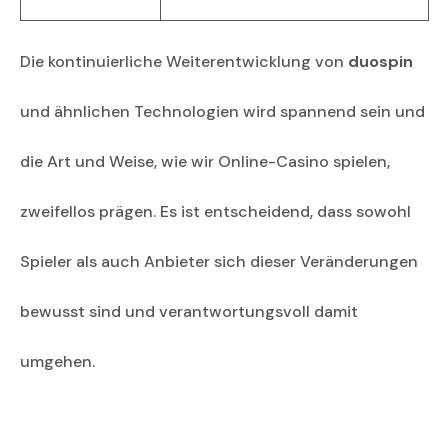
Die kontinuierliche Weiterentwicklung von
duospin
und ähnlichen Technologien wird spannend sein und
die Art und Weise, wie wir Online-Casino spielen,
zweifellos prägen. Es ist entscheidend, dass sowohl
Spieler als auch Anbieter sich dieser Veränderungen
bewusst sind und verantwortungsvoll damit
umgehen.