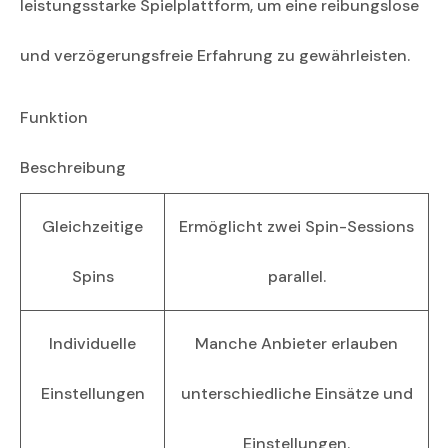
leistungsstarke Spielplattform, um eine reibungslose
und verzögerungsfreie Erfahrung zu gewährleisten.
Funktion
Beschreibung
Gleichzeitige
Ermöglicht zwei Spin-Sessions
Spins
parallel.
Individuelle
Manche Anbieter erlauben
Einstellungen
unterschiedliche Einsätze und
Einstellungen.