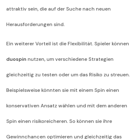
attraktiv sein, die auf der Suche nach neuen
Herausforderungen sind.
Ein weiterer Vorteil ist die Flexibilität. Spieler können
duospin
nutzen, um verschiedene Strategien
gleichzeitig zu testen oder um das Risiko zu streuen.
Beispielsweise könnten sie mit einem Spin einen
konservativen Ansatz wählen und mit dem anderen
Spin einen risikoreicheren. So können sie ihre
Gewinnchancen optimieren und gleichzeitig das