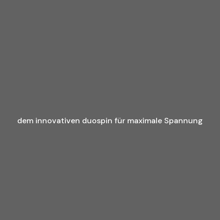
dem innovativen duospin für maximale Spannung