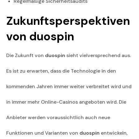
Regelmäßige Sicherheitsaudits
Zukunftsperspektiven
von duospin
Die Zukunft von
duospin
sieht vielversprechend aus.
Es ist zu erwarten, dass die Technologie in den
kommenden Jahren immer weiter verbreitet wird und
in immer mehr Online-Casinos angeboten wird. Die
Anbieter werden voraussichtlich auch neue
Funktionen und Varianten von
duospin
entwickeln,