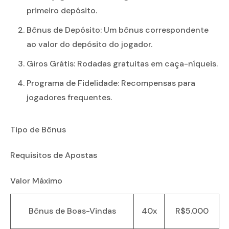
primeiro depósito.
Bônus de Depósito: Um bônus correspondente
ao valor do depósito do jogador.
Giros Grátis: Rodadas gratuitas em caça-níqueis.
Programa de Fidelidade: Recompensas para
jogadores frequentes.
Tipo de Bônus
Requisitos de Apostas
Valor Máximo
Bônus de Boas-Vindas
40x
R$5.000