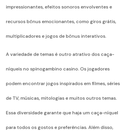
impressionantes, efeitos sonoros envolventes e
recursos bônus emocionantes, como giros grátis,
multiplicadores e jogos de bônus interativos.
A variedade de temas é outro atrativo dos caça-
níqueis no spinogambino casino. Os jogadores
podem encontrar jogos inspirados em filmes, séries
de TV, músicas, mitologias e muitos outros temas.
Essa diversidade garante que haja um caça-níquel
para todos os gostos e preferências. Além disso,