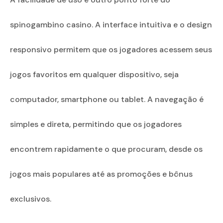
spinogambino casino. A interface intuitiva e o design
responsivo permitem que os jogadores acessem seus
jogos favoritos em qualquer dispositivo, seja
computador, smartphone ou tablet. A navegação é
simples e direta, permitindo que os jogadores
encontrem rapidamente o que procuram, desde os
jogos mais populares até as promoções e bônus
exclusivos.