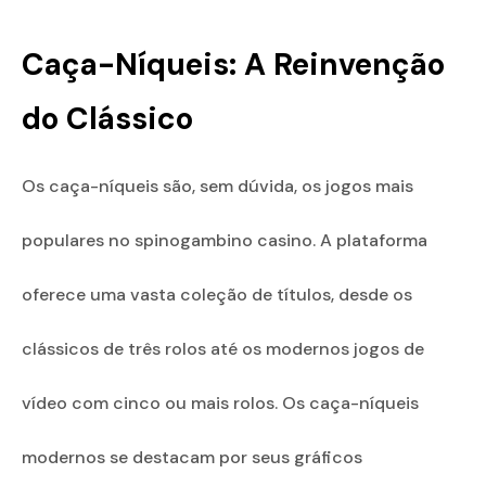
Caça-Níqueis: A Reinvenção
do Clássico
Os caça-níqueis são, sem dúvida, os jogos mais
populares no spinogambino casino. A plataforma
oferece uma vasta coleção de títulos, desde os
clássicos de três rolos até os modernos jogos de
vídeo com cinco ou mais rolos. Os caça-níqueis
modernos se destacam por seus gráficos