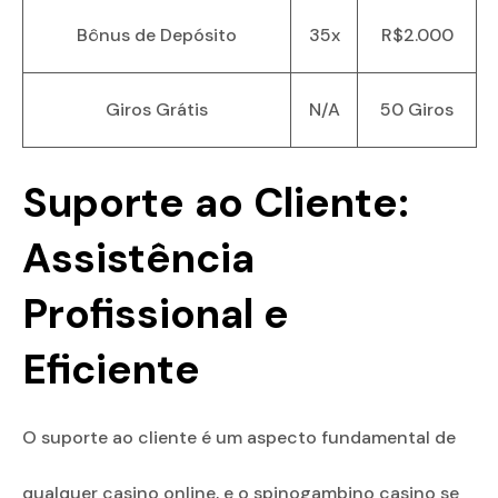
Bônus de Depósito
35x
R$2.000
Giros Grátis
N/A
50 Giros
Suporte ao Cliente:
Assistência
Profissional e
Eficiente
O suporte ao cliente é um aspecto fundamental de
qualquer casino online, e o spinogambino casino se