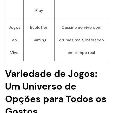
Play
Jogos
Evolution
Cassino ao vivo com
ao
Gaming
crupiês reais, interação
Vivo
em tempo real
Variedade de Jogos:
Um Universo de
Opções para Todos os
Gostos