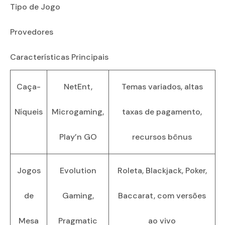
Tipo de Jogo
Provedores
Características Principais
Caça-
NetEnt,
Temas variados, altas
Níqueis
Microgaming,
taxas de pagamento,
Play’n GO
recursos bônus
Jogos
Evolution
Roleta, Blackjack, Poker,
de
Gaming,
Baccarat, com versões
Mesa
Pragmatic
ao vivo