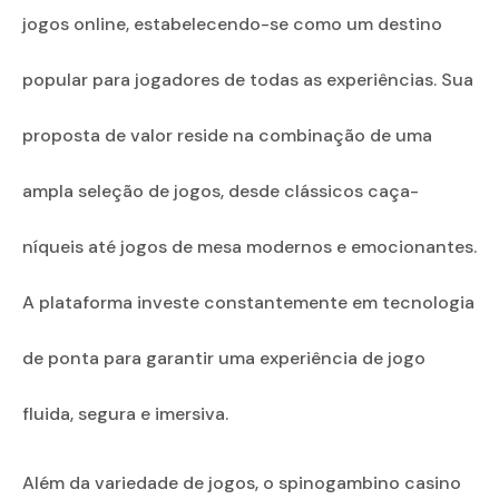
jogos online, estabelecendo-se como um destino
popular para jogadores de todas as experiências. Sua
proposta de valor reside na combinação de uma
ampla seleção de jogos, desde clássicos caça-
níqueis até jogos de mesa modernos e emocionantes.
A plataforma investe constantemente em tecnologia
de ponta para garantir uma experiência de jogo
fluida, segura e imersiva.
Além da variedade de jogos, o spinogambino casino