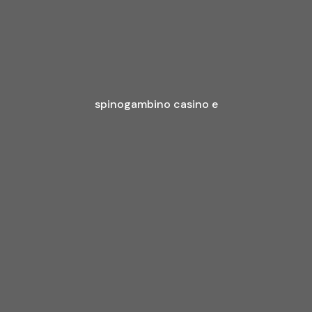
spinogambino casino e