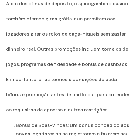
Além dos bônus de depósito, o spinogambino casino
também oferece giros grátis, que permitem aos
jogadores girar os rolos de caça-níqueis sem gastar
dinheiro real. Outras promoções incluem torneios de
jogos, programas de fidelidade e bônus de cashback.
É importante ler os termos e condições de cada
bônus e promoção antes de participar, para entender
os requisitos de apostas e outras restrições.
Bônus de Boas-Vindas: Um bônus concedido aos
novos jogadores ao se registrarem e fazerem seu