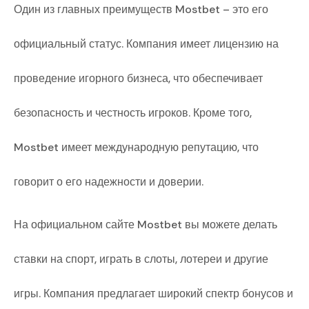
Один из главных преимуществ Mostbet – это его
официальный статус. Компания имеет лицензию на
проведение игорного бизнеса, что обеспечивает
безопасность и честность игроков. Кроме того,
Mostbet имеет международную репутацию, что
говорит о его надежности и доверии.
На официальном сайте Mostbet вы можете делать
ставки на спорт, играть в слоты, лотереи и другие
игры. Компания предлагает широкий спектр бонусов и