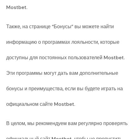
Mostbet.
Также, на странице “Бонусы” вы можете найти
информацию о программах лояльности, которые
доступны для постоянных пользователей Mostbet.
Эти программы могут дать вам дополнительные
бонусы и преимущества, если вы будете играть на
официальном сайте Mostbet.
В целом, мы рекомендуем вам регулярно проверять
официальный сайт Mostbet, чтобы не пропустить