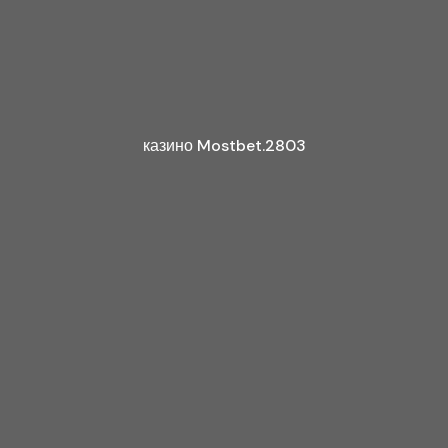
казино Mostbet.2803