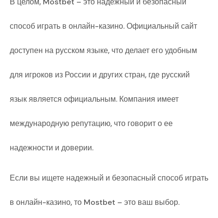
В целом, Mostbet – это надежный и безопасный
способ играть в онлайн-казино. Официальный сайт
доступен на русском языке, что делает его удобным
для игроков из России и других стран, где русский
язык является официальным. Компания имеет
международную репутацию, что говорит о ее
надежности и доверии.
Если вы ищете надежный и безопасный способ играть
в онлайн-казино, то Mostbet – это ваш выбор.