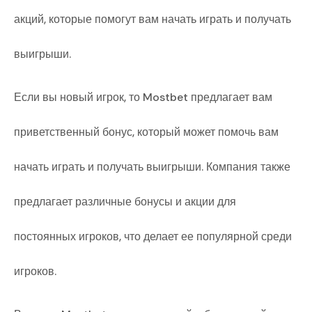
акций, которые помогут вам начать играть и получать
выигрыши.
Если вы новый игрок, то Mostbet предлагает вам
приветственный бонус, который может помочь вам
начать играть и получать выигрыши. Компания также
предлагает различные бонусы и акции для
постоянных игроков, что делает ее популярной среди
игроков.