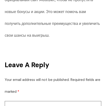
новые бонусы и акции. Это может помочь вам
получить дополнительные преимущества и увеличить
свои шансы на выигрыш.
Leave A Reply
Your email address will not be published.
Required fields are
marked
*