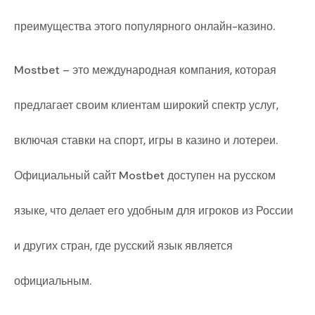
преимущества этого популярного онлайн-казино.
Mostbet – это международная компания, которая
предлагает своим клиентам широкий спектр услуг,
включая ставки на спорт, игры в казино и лотереи.
Официальный сайт Mostbet доступен на русском
языке, что делает его удобным для игроков из России
и других стран, где русский язык является
официальным.