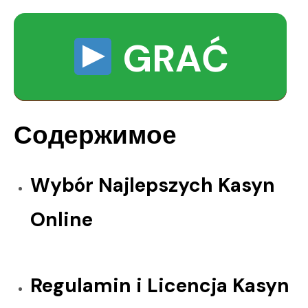
GRAĆ
Содержимое
Wybór Najlepszych Kasyn
Online
Regulamin i Licencja Kasyn