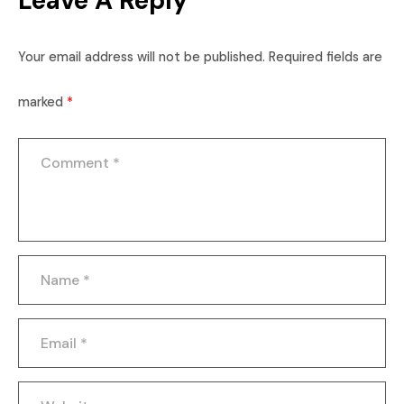
Leave A Reply
Your email address will not be published.
Required fields are
marked
*