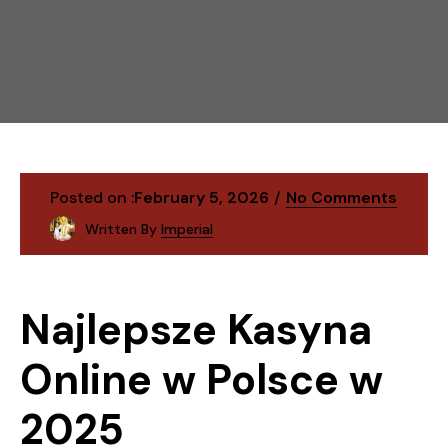
Posted on :
February 5, 2026
No Comments
Written By
Imperial
Najlepsze Kasyna
Online w Polsce w
2025