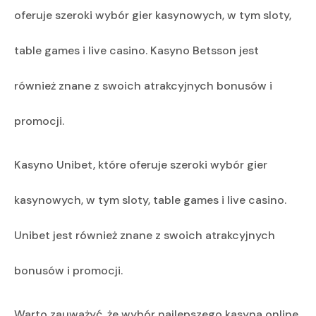
oferuje szeroki wybór gier kasynowych, w tym sloty,
table games i live casino. Kasyno Betsson jest
również znane z swoich atrakcyjnych bonusów i
promocji.
Kasyno Unibet, które oferuje szeroki wybór gier
kasynowych, w tym sloty, table games i live casino.
Unibet jest również znane z swoich atrakcyjnych
bonusów i promocji.
Warto zauważyć, że wybór najlepszego kasyna online