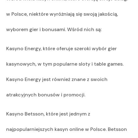
w Polsce, niektóre wyróżniają się swoją jakością,
wyborem gier i bonusami. Wśród nich są:
Kasyno Energy, które oferuje szeroki wybór gier
kasynowych, w tym popularne sloty i table games.
Kasyno Energy jest również znane z swoich
atrakcyjnych bonusów i promocji.
Kasyno Betsson, które jest jednym z
najpopularniejszych kasyn online w Polsce. Betsson