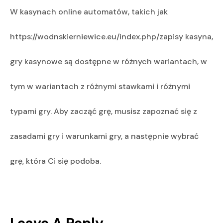
W kasynach online automatów, takich jak
https://wodnskierniewice.eu/index.php/zapisy kasyna,
gry kasynowe są dostępne w różnych wariantach, w
tym w wariantach z różnymi stawkami i różnymi
typami gry. Aby zacząć grę, musisz zapoznać się z
zasadami gry i warunkami gry, a następnie wybrać
grę, która Ci się podoba.