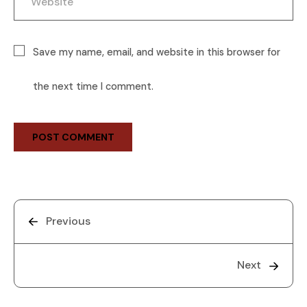
Save my name, email, and website in this browser for
the next time I comment.
Previous
Next