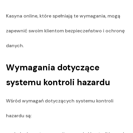
Kasyna online, które spełniają te wymagania, mogą
zapewnić swoim klientom bezpieczeństwo i ochronę
danych.
Wymagania dotyczące
systemu kontroli hazardu
Wśród wymagań dotyczących systemu kontroli
hazardu są: