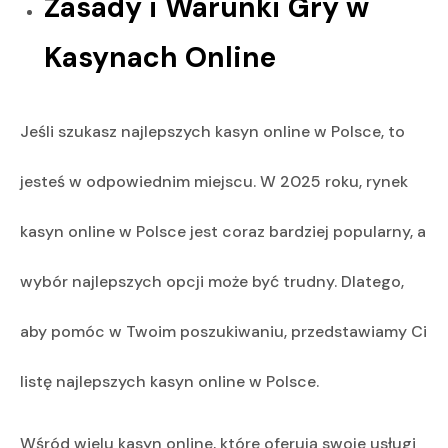
Zasady i Warunki Gry w
Kasynach Online
Jeśli szukasz najlepszych kasyn online w Polsce, to
jesteś w odpowiednim miejscu. W 2025 roku, rynek
kasyn online w Polsce jest coraz bardziej popularny, a
wybór najlepszych opcji może być trudny. Dlatego,
aby pomóc w Twoim poszukiwaniu, przedstawiamy Ci
listę najlepszych kasyn online w Polsce.
Wśród wielu kasyn online, które oferują swoje usługi