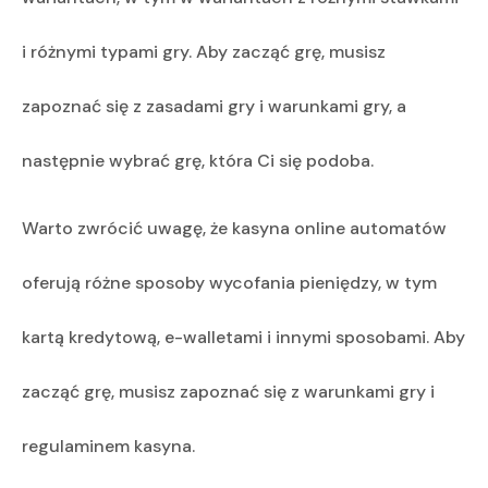
i różnymi typami gry. Aby zacząć grę, musisz
zapoznać się z zasadami gry i warunkami gry, a
następnie wybrać grę, która Ci się podoba.
Warto zwrócić uwagę, że kasyna online automatów
oferują różne sposoby wycofania pieniędzy, w tym
kartą kredytową, e-walletami i innymi sposobami. Aby
zacząć grę, musisz zapoznać się z warunkami gry i
regulaminem kasyna.