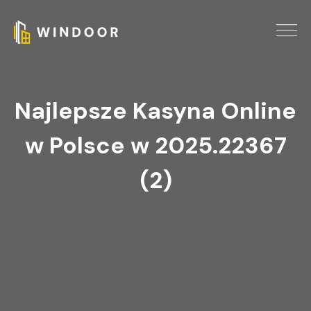
Najlepsze Kasyna Online
w Polsce w 2025.22367
(2)