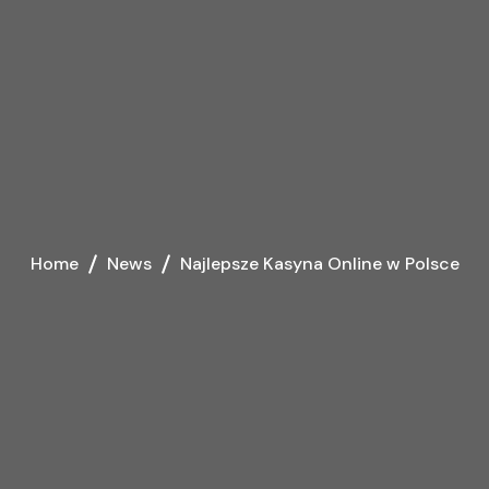
Home
News
Najlepsze Kasyna Online w Polsce