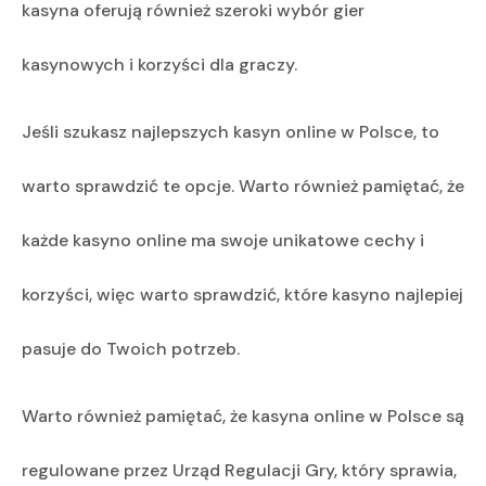
kasyna oferują również szeroki wybór gier
kasynowych i korzyści dla graczy.
Jeśli szukasz najlepszych kasyn online w Polsce, to
warto sprawdzić te opcje. Warto również pamiętać, że
każde kasyno online ma swoje unikatowe cechy i
korzyści, więc warto sprawdzić, które kasyno najlepiej
pasuje do Twoich potrzeb.
Warto również pamiętać, że kasyna online w Polsce są
regulowane przez Urząd Regulacji Gry, który sprawia,