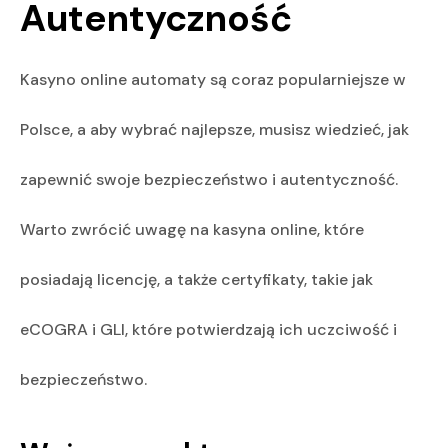
Autentyczność
Kasyno online automaty są coraz popularniejsze w
Polsce, a aby wybrać najlepsze, musisz wiedzieć, jak
zapewnić swoje bezpieczeństwo i autentyczność.
Warto zwrócić uwagę na kasyna online, które
posiadają licencję, a także certyfikaty, takie jak
eCOGRA i GLI, które potwierdzają ich uczciwość i
bezpieczeństwo.