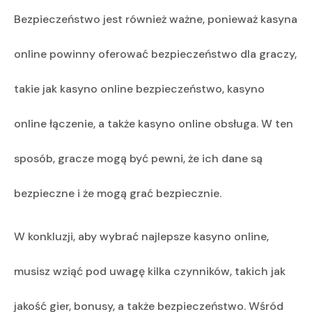
Bezpieczeństwo jest również ważne, ponieważ kasyna
online powinny oferować bezpieczeństwo dla graczy,
takie jak kasyno online bezpieczeństwo, kasyno
online łączenie, a także kasyno online obsługa. W ten
sposób, gracze mogą być pewni, że ich dane są
bezpieczne i że mogą grać bezpiecznie.
W konkluzji, aby wybrać najlepsze kasyno online,
musisz wziąć pod uwagę kilka czynników, takich jak
jakość gier, bonusy, a także bezpieczeństwo. Wśród