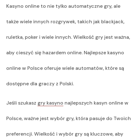
Kasyno online to nie tylko automatyczne gry, ale
także wiele innych rozgrywek, takich jak blackjack,
ruletka, poker i wiele innych. Wielkość gry jest ważna,
aby cieszyć się hazardem online. Najlepsze kasyno
online w Polsce oferuje wiele automatów, które są
dostępne dla graczy z Polski.
Jeśli szukasz
gry kasyno
najlepszych kasyn online w
Polsce, ważne jest wybór gry, która pasuje do Twoich
preferencji. Wielkość i wybór gry są kluczowe, aby