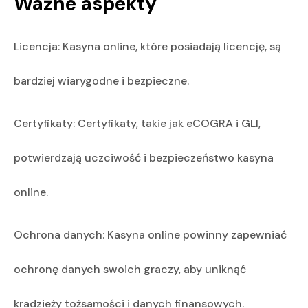
Ważne aspekty
Licencja: Kasyna online, które posiadają licencję, są
bardziej wiarygodne i bezpieczne.
Certyfikaty: Certyfikaty, takie jak eCOGRA i GLI,
potwierdzają uczciwość i bezpieczeństwo kasyna
online.
Ochrona danych: Kasyna online powinny zapewniać
ochronę danych swoich graczy, aby uniknąć
kradzieży tożsamości i danych finansowych.