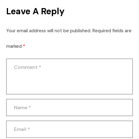
Leave A Reply
Your email address will not be published.
Required fields are
marked
*