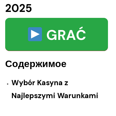
2025
GRAĆ
Содержимое
Wybór Kasyna z
Najlepszymi Warunkami