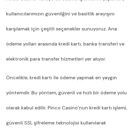
kullanıcılarımızın güvenliğini ve basitlik arayışını
karşılamak için çeşitli seçenekler sunuyoruz. Ana
ödeme yolları arasında kredi kartı, banka transferi ve
elektronik para transfer hizmetleri yer alıyor.
Öncelikle, kredi kartı ile ödeme yapmak en yaygın
yöntemdir. Bu yöntem, güvenli ve hızlı bir ödeme yolu
olarak kabul edilir. Pinco Casino’nun kredi kartı işlemi,
güvenli SSL şifreleme teknolojisi kullanılarak