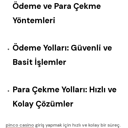
Ödeme ve Para Çekme
Yöntemleri
Ödeme Yolları: Güvenli ve
Basit İşlemler
Para Çekme Yolları: Hızlı ve
Kolay Çözümler
pinco casino
giriş yapmak için hızlı ve kolay bir süreç.