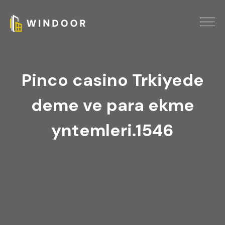
Pinco casino Trkiyede
deme ve para ekme
yntemleri.1546