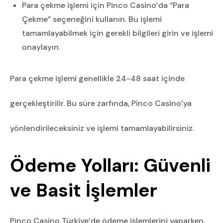
Para çekme işlemi için Pinco Casino’da “Para
Çekme” seçeneğini kullanın. Bu işlemi
tamamlayabilmek için gerekli bilgileri girin ve işlemi
onaylayın.
Para çekme işlemi genellikle 24-48 saat içinde
gerçekleştirilir. Bu süre zarfında, Pinco Casino’ya
yönlendirileceksiniz ve işlemi tamamlayabilirsiniz.
Ödeme Yolları: Güvenli
ve Basit İşlemler
Pinco Casino Türkiye’de ödeme işlemlerini yaparken,