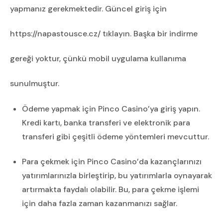
yapmanız gerekmektedir. Güncel giriş için
https://napastousce.cz/ tıklayın. Başka bir indirme
gereği yoktur, çünkü mobil uygulama kullanıma
sunulmuştur.
Ödeme yapmak için Pinco Casino’ya giriş yapın.
Kredi kartı, banka transferi ve elektronik para
transferi gibi çeşitli ödeme yöntemleri mevcuttur.
Para çekmek için Pinco Casino’da kazançlarınızı
yatırımlarınızla birleştirip, bu yatırımlarla oynayarak
artırmakta faydalı olabilir. Bu, para çekme işlemi
için daha fazla zaman kazanmanızı sağlar.