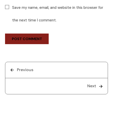
Save my name, email, and website in this browser for
the next time I comment.
Previous
Next