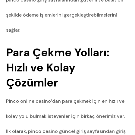
şekilde ödeme işlemlerini gerçekleştirebilmelerini
sağlar.
Para Çekme Yolları:
Hızlı ve Kolay
Çözümler
Pinco online casino’dan para çekmek için en hızlı ve
kolay yolu bulmak isteyenler için birkaç önerimiz var.
İlk olarak, pinco casino güncel giriş sayfasından giriş