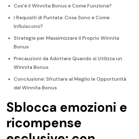
Cos’è il Winnita Bonus e Come Funziona?
I Requisiti di Puntata: Cosa Sono e Come
Influiscono?
Strategie per Massimizzare il Proprio Winnita
Bonus
Precauzioni da Adottare Quando si Utilizza un
Winnita Bonus
Conclusione: Sfruttare al Meglio le Opportunità
del Winnita Bonus
Sblocca emozioni e
ricompense
esclusive: con