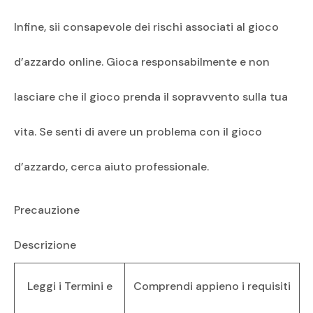
Infine, sii consapevole dei rischi associati al gioco
d’azzardo online. Gioca responsabilmente e non
lasciare che il gioco prenda il sopravvento sulla tua
vita. Se senti di avere un problema con il gioco
d’azzardo, cerca aiuto professionale.
Precauzione
Descrizione
Leggi i Termini e
Comprendi appieno i requisiti