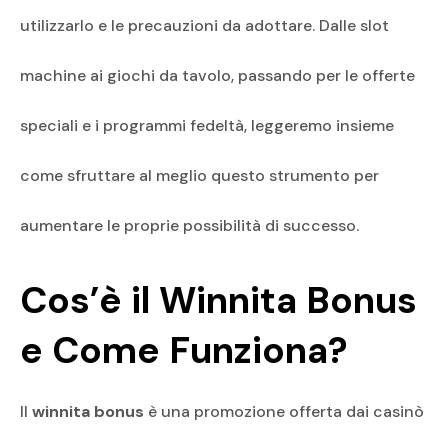
utilizzarlo e le precauzioni da adottare. Dalle slot
machine ai giochi da tavolo, passando per le offerte
speciali e i programmi fedeltà, leggeremo insieme
come sfruttare al meglio questo strumento per
aumentare le proprie possibilità di successo.
Cos’è il Winnita Bonus
e Come Funziona?
Il
winnita bonus
è una promozione offerta dai casinò