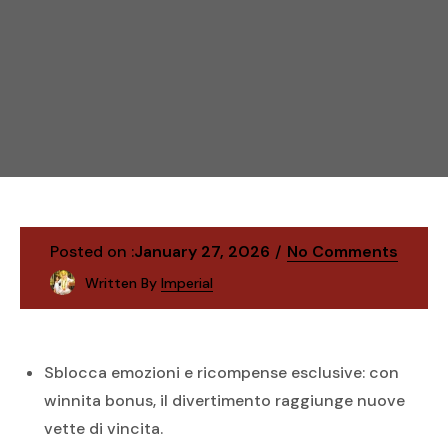
Posted on :
January 27, 2026
No Comments
Written By
Imperial
Sblocca emozioni e ricompense esclusive: con
winnita bonus, il divertimento raggiunge nuove
vette di vincita.