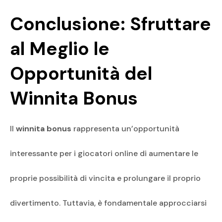
Conclusione: Sfruttare
al Meglio le
Opportunità del
Winnita Bonus
Il
winnita bonus
rappresenta un’opportunità
interessante per i giocatori online di aumentare le
proprie possibilità di vincita e prolungare il proprio
divertimento. Tuttavia, è fondamentale approcciarsi