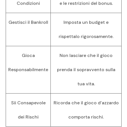
Condizioni
e le restrizioni del bonus.
Gestisci il Bankroll
Imposta un budget e
rispettalo rigorosamente.
Gioca
Non lasciare che il gioco
Responsabilmente
prenda il sopravvento sulla
tua vita.
Sii Consapevole
Ricorda che il gioco d’azzardo
dei Rischi
comporta rischi.