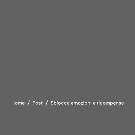
Home
Post
Sblocca emozioni e ricompense