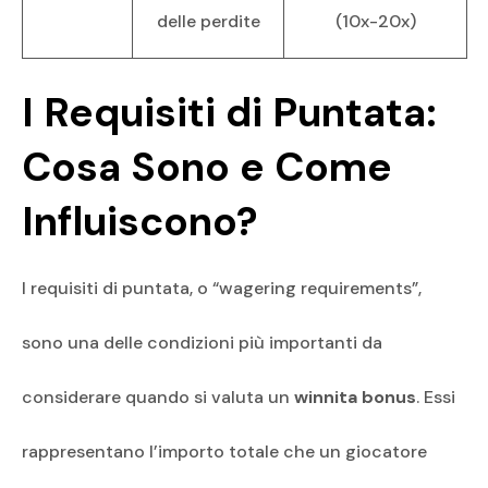
delle perdite
(10x-20x)
I Requisiti di Puntata:
Cosa Sono e Come
Influiscono?
I requisiti di puntata, o “wagering requirements”,
sono una delle condizioni più importanti da
considerare quando si valuta un
winnita bonus
. Essi
rappresentano l’importo totale che un giocatore