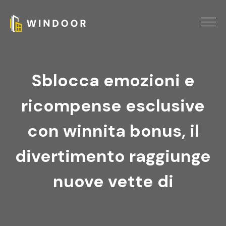
Sblocca emozioni e
ricompense esclusive
con winnita bonus, il
divertimento raggiunge
nuove vette di