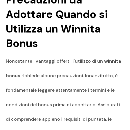
Adottare Quando si
Utilizza un Winnita
Bonus
Nonostante i vantaggi offerti, l’utilizzo di un
winnita
bonus
richiede alcune precauzioni. Innanzitutto, è
fondamentale leggere attentamente i termini e le
condizioni del bonus prima di accettarlo. Assicurati
di comprendere appieno i requisiti di puntata, le