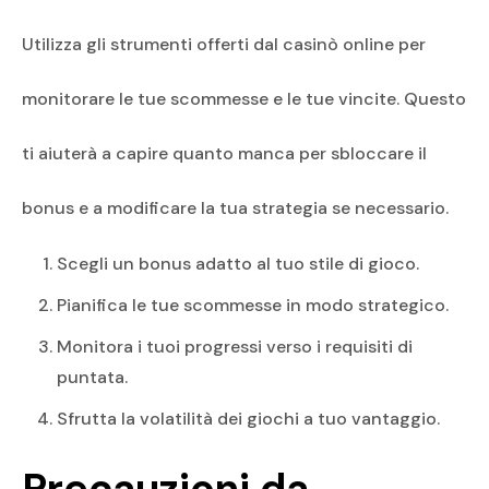
Utilizza gli strumenti offerti dal casinò online per
monitorare le tue scommesse e le tue vincite. Questo
ti aiuterà a capire quanto manca per sbloccare il
bonus e a modificare la tua strategia se necessario.
Scegli un bonus adatto al tuo stile di gioco.
Pianifica le tue scommesse in modo strategico.
Monitora i tuoi progressi verso i requisiti di
puntata.
Sfrutta la volatilità dei giochi a tuo vantaggio.
Precauzioni da