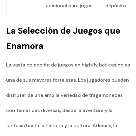
adicional para jugar.
depósito
La Selección de Juegos que
Enamora
La vasta colección de juegos en highfly bet casino es
una de sus mayores fortalezas. Los jugadores pueden
disfrutar de una amplia variedad de tragamonedas
con temáticas diversas, desde la aventura y la
fantasía hasta la historia y la cultura. Además, la