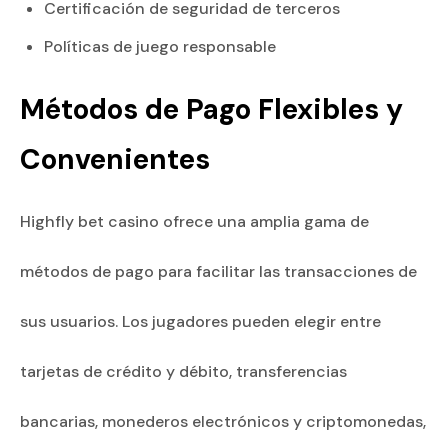
Certificación de seguridad de terceros
Políticas de juego responsable
Métodos de Pago Flexibles y
Convenientes
Highfly bet casino ofrece una amplia gama de
métodos de pago para facilitar las transacciones de
sus usuarios. Los jugadores pueden elegir entre
tarjetas de crédito y débito, transferencias
bancarias, monederos electrónicos y criptomonedas,