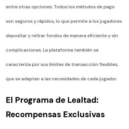
entre otras opciones. Todos los métodos de pago
son seguros y rápidos, lo que permite a los jugadores
depositar y retirar fondos de manera eficiente y sin
complicaciones. La plataforma también se
caracteriza por sus límites de transacción flexibles,
que se adaptan a las necesidades de cada jugador.
El Programa de Lealtad:
Recompensas Exclusivas