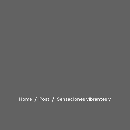
Home
Post
Sensaciones vibrantes y