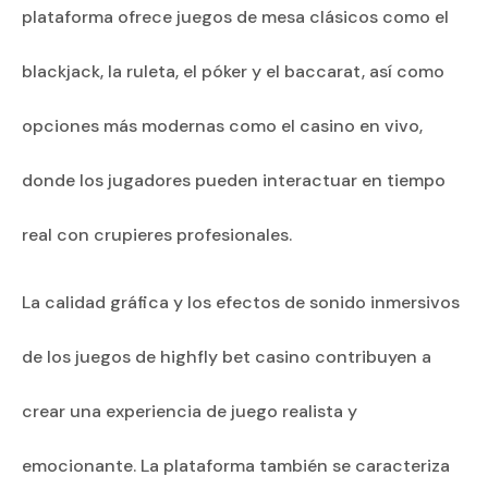
plataforma ofrece juegos de mesa clásicos como el
blackjack, la ruleta, el póker y el baccarat, así como
opciones más modernas como el casino en vivo,
donde los jugadores pueden interactuar en tiempo
real con crupieres profesionales.
La calidad gráfica y los efectos de sonido inmersivos
de los juegos de highfly bet casino contribuyen a
crear una experiencia de juego realista y
emocionante. La plataforma también se caracteriza