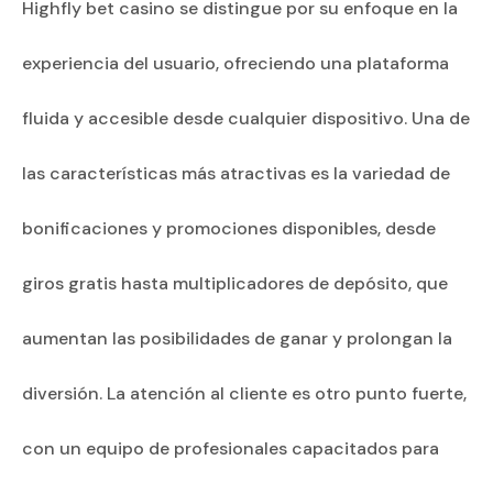
Highfly bet casino se distingue por su enfoque en la
experiencia del usuario, ofreciendo una plataforma
fluida y accesible desde cualquier dispositivo. Una de
las características más atractivas es la variedad de
bonificaciones y promociones disponibles, desde
giros gratis hasta multiplicadores de depósito, que
aumentan las posibilidades de ganar y prolongan la
diversión. La atención al cliente es otro punto fuerte,
con un equipo de profesionales capacitados para