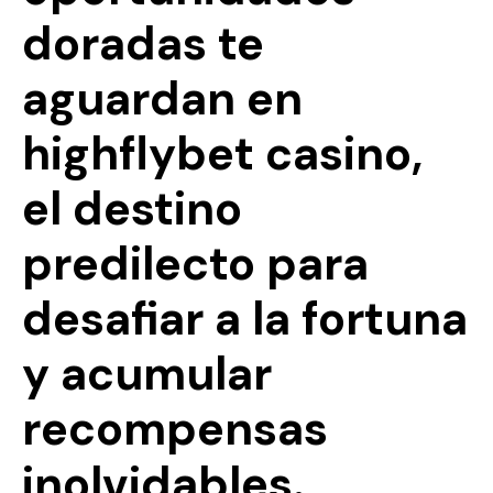
doradas te
aguardan en
highflybet casino,
el destino
predilecto para
desafiar a la fortuna
y acumular
recompensas
inolvidables.