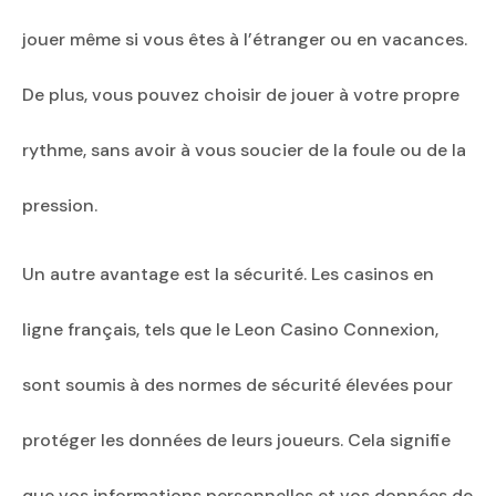
jouer même si vous êtes à l’étranger ou en vacances.
De plus, vous pouvez choisir de jouer à votre propre
rythme, sans avoir à vous soucier de la foule ou de la
pression.
Un autre avantage est la sécurité. Les casinos en
ligne français, tels que le Leon Casino Connexion,
sont soumis à des normes de sécurité élevées pour
protéger les données de leurs joueurs. Cela signifie
que vos informations personnelles et vos données de