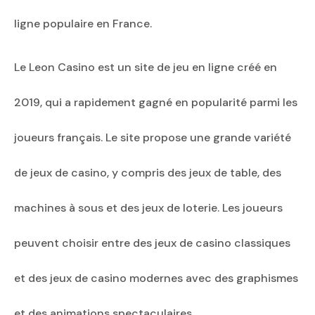
ligne populaire en France.
Le Leon Casino est un site de jeu en ligne créé en
2019, qui a rapidement gagné en popularité parmi les
joueurs français. Le site propose une grande variété
de jeux de casino, y compris des jeux de table, des
machines à sous et des jeux de loterie. Les joueurs
peuvent choisir entre des jeux de casino classiques
et des jeux de casino modernes avec des graphismes
et des animations spectaculaires.