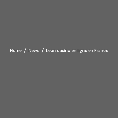
Home
News
Leon casino en ligne en France