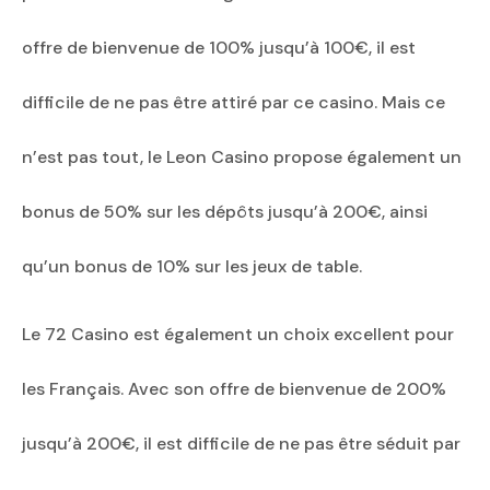
offre de bienvenue de 100% jusqu’à 100€, il est
difficile de ne pas être attiré par ce casino. Mais ce
n’est pas tout, le Leon Casino propose également un
bonus de 50% sur les dépôts jusqu’à 200€, ainsi
qu’un bonus de 10% sur les jeux de table.
Le 72 Casino est également un choix excellent pour
les Français. Avec son offre de bienvenue de 200%
jusqu’à 200€, il est difficile de ne pas être séduit par