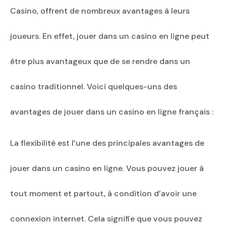
Casino, offrent de nombreux avantages à leurs
joueurs. En effet, jouer dans un casino en ligne peut
être plus avantageux que de se rendre dans un
casino traditionnel. Voici quelques-uns des
avantages de jouer dans un casino en ligne français :
La flexibilité est l’une des principales avantages de
jouer dans un casino en ligne. Vous pouvez jouer à
tout moment et partout, à condition d’avoir une
connexion internet. Cela signifie que vous pouvez