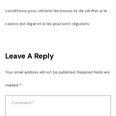
conditions pour obtenir les bonus et de vérifier si le
casino est légal et si les jeux sont réguliers.
Leave A Reply
Your email address will not be published.
Required fields are
marked
*