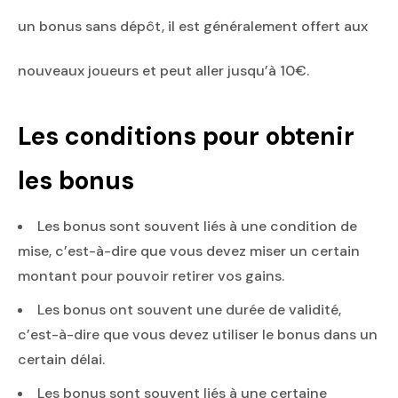
un bonus sans dépôt, il est généralement offert aux
nouveaux joueurs et peut aller jusqu’à 10€.
Les conditions pour obtenir
les bonus
Les bonus sont souvent liés à une condition de
mise, c’est-à-dire que vous devez miser un certain
montant pour pouvoir retirer vos gains.
Les bonus ont souvent une durée de validité,
c’est-à-dire que vous devez utiliser le bonus dans un
certain délai.
Les bonus sont souvent liés à une certaine