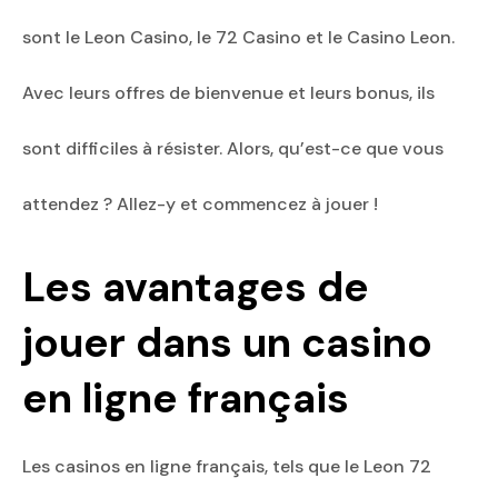
sont le Leon Casino, le 72 Casino et le Casino Leon.
Avec leurs offres de bienvenue et leurs bonus, ils
sont difficiles à résister. Alors, qu’est-ce que vous
attendez ? Allez-y et commencez à jouer !
Les avantages de
jouer dans un casino
en ligne français
Les casinos en ligne français, tels que le Leon 72